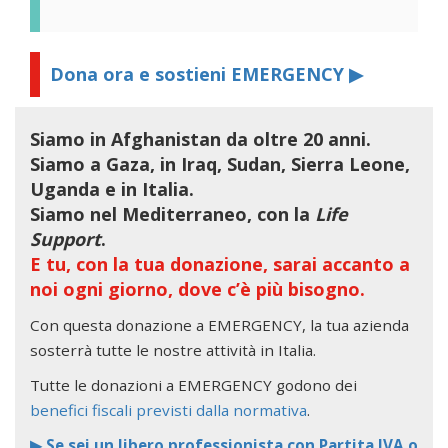
Dona ora e sostieni EMERGENCY ▶
Siamo in Afghanistan da oltre 20 anni.
Siamo a Gaza, in Iraq, Sudan, Sierra Leone,
Uganda e in Italia.
Siamo nel Mediterraneo, con la
Life
Support
.
E tu, con la tua donazione, sarai accanto a
noi ogni giorno, dove c’è più bisogno.
Con questa donazione a EMERGENCY, la tua azienda
sosterrà tutte le nostre attività in Italia.
Tutte le donazioni a EMERGENCY godono dei
benefici fiscali previsti dalla normativa
.
▶ Se sei un libero professionista con Partita IVA o