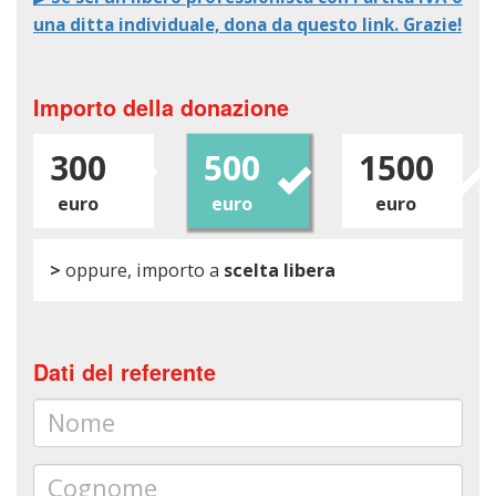
una ditta individuale, dona da questo link. Grazie!
Importo della donazione
300
500
1500
euro
euro
euro
>
oppure, importo a
scelta libera
Dati del referente
Nome
Cognome