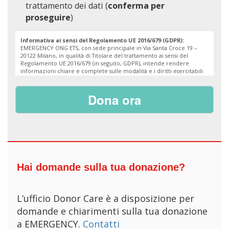
trattamento dei dati (
conferma per
proseguire
)
Informativa ai sensi del Regolamento UE 2016/679 (GDPR):
EMERGENCY ONG ETS, con sede principale in Via Santa Croce 19 –
20122 Milano, in qualità di Titolare del trattamento ai sensi del
Regolamento UE 2016/679 (in seguito, GDPR), intende rendere
informazioni chiare e complete sulle modalità e i diritti esercitabili
dalle persone in relazione al trattamento dei propri Dati Personali,
ispirandosi ai previsti princìpi di liceità, correttezza e trasparenza a
tutela delle libertà e dei diritti degli interessati.
1. CATEGORIA DI DATI
I Dati Personali trattati dal Titolare includono:
(i) dati identificativi (nome, cognome, età, sesso, codice fiscale); (ii)
dati di contatto (indirizzo di residenza o domicilio e recapito postale,
telefono/cellulare, e-mail); (iii) dati bancari e/o di pagamento.
2. FINALITÀ E BASI GIURIDICHE
I Dati Personali saranno trattati per
l’adempimento delle seguenti finalità:
a) espletamento di tutte le fasi connesse alla donazione e/o
Hai domande sulla tua donazione?
all’adesione ai progetti e appelli specifici promossi dal
Titolare, ivi comprese attività strumentali (es. comunicazioni
sui versamenti, riepiloghi di donazione e rendicontazione);
b) rispetto di procedure amministrative interne e
L’ufficio Donor Care è a disposizione per
adempimento di obblighi di legge o regolamenti vigenti in
domande e chiarimenti sulla tua donazione
Italia (es. comunicazione all’Agenzia delle Entrate – per la
predisposizione delle dichiarazioni dei redditi precompilate
a EMERGENCY.
Contatti
– dei dati anagrafici e relativi alle donazioni effettuate, ai sensi