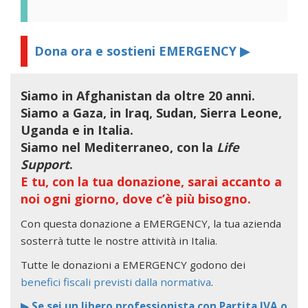
Dona ora e sostieni EMERGENCY ▶
Siamo in Afghanistan da oltre 20 anni.
Siamo a Gaza, in Iraq, Sudan, Sierra Leone,
Uganda e in Italia.
Siamo nel Mediterraneo, con la
Life
Support
.
E tu, con la tua donazione, sarai accanto a
noi ogni giorno, dove c’è più bisogno.
Con questa donazione a EMERGENCY, la tua azienda
sosterrà tutte le nostre attività in Italia.
Tutte le donazioni a EMERGENCY godono dei
benefici fiscali previsti dalla normativa
.
▶ Se sei un libero professionista con Partita IVA o