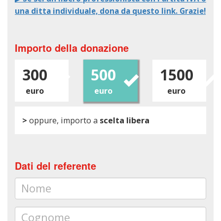
una ditta individuale, dona da questo link. Grazie!
Importo della donazione
300
500
1500
euro
euro
euro
>
oppure, importo a
scelta libera
Dati del referente
Nome
Cognome